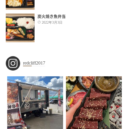
炭火焼き魚弁当
2022年3月3日
redcliff2017