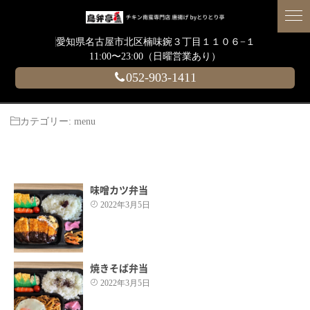
愛知県名古屋市北区楠味鋺３丁目１１０６−１
11:00〜23:00（日曜営業あり）
052-903-1411
カテゴリー:
menu
味噌カツ弁当
2022年3月5日
焼きそば弁当
2022年3月5日