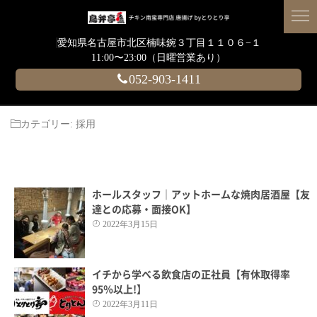
愛知県名古屋市北区楠味鋺３丁目１１０６−１
11:00〜23:00（日曜営業あり）
052-903-1411
カテゴリー:
採用
ホールスタッフ｜アットホームな焼肉居酒屋【友
達との応募・面接OK】
2022年3月15日
イチから学べる飲食店の正社員【有休取得率
95％以上!】
2022年3月11日