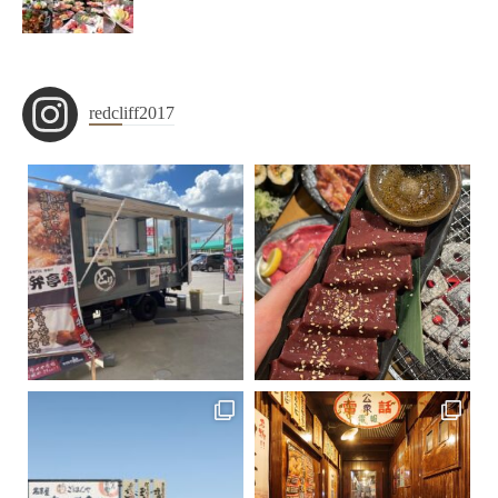
redcliff2017